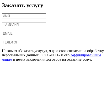
Заказать услугу
Нажимая «Заказать услугу», я даю свое согласие на обработку
персональных данных ООО «ИТ1» и его
Аффилированным
лицам
в целях заключения договора на оказание услуг.