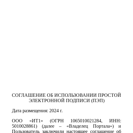
СОГЛАШЕНИЕ ОБ ИСПОЛЬЗОВАНИИ ПРОСТОЙ
ЭЛЕКТРОННОЙ ПОДПИСИ (ПЭП)
Дата размещения: 2024 г.
ООО «ИТ1» (ОГРН 1065010021284, ИНН:
5010028861) (далее – «Владелец Портала») и
Пользователь заключили настоящее соглашение об