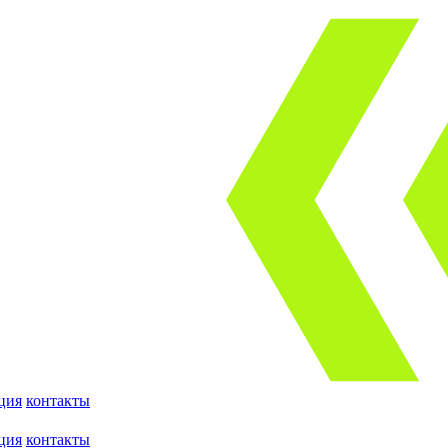
ция
контакты
ция
контакты