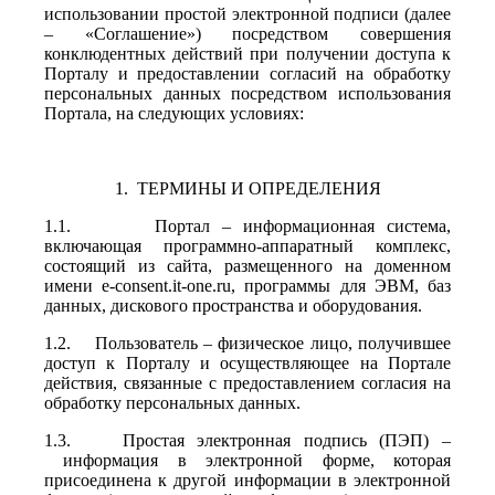
использовании простой электронной подписи (далее
– «Соглашение») посредством совершения
конклюдентных действий при получении доступа к
Порталу и предоставлении согласий на обработку
персональных данных посредством использования
Портала, на следующих условиях:
1. ТЕРМИНЫ И ОПРЕДЕЛЕНИЯ
1.1. Портал – информационная система,
включающая программно-аппаратный комплекс,
состоящий из сайта, размещенного на доменном
имени e-consent.it-one.ru, программы для ЭВМ, баз
данных, дискового пространства и оборудования.
1.2. Пользователь – физическое лицо, получившее
доступ к Порталу и осуществляющее на Портале
действия, связанные с предоставлением согласия на
обработку персональных данных.
1.3. Простая электронная подпись (ПЭП) –
информация в электронной форме, которая
присоединена к другой информации в электронной