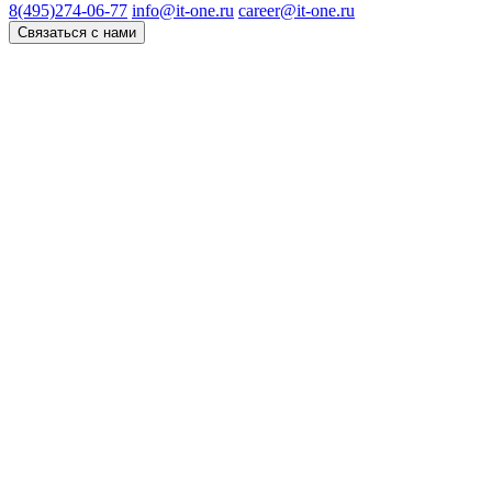
8(495)274-06-77
info@it-one.ru
career@it-one.ru
Связаться с нами