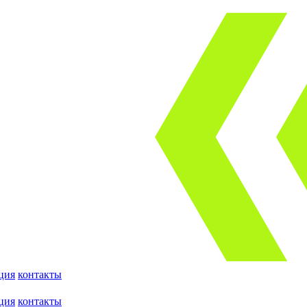
ция
контакты
ция
контакты