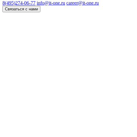
8(495)274-06-77
info@it-one.ru
career@it-one.ru
Связаться с нами