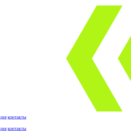
ция
контакты
ция
контакты