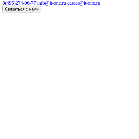
8(495)274-06-77
info@it-one.ru
career@it-one.ru
Связаться с нами