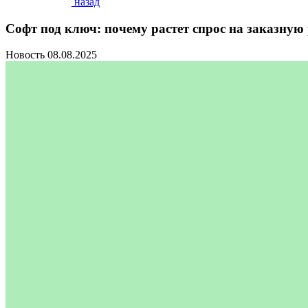
назад
Софт под ключ: почему растет спрос на заказную
Новость
08.08.2025